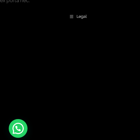
ex porta nec.
Legal